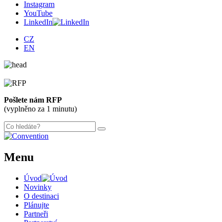
Instagram
YouTube
LinkedIn
CZ
EN
Pošlete nám RFP
(vyplněno za 1 minutu)
Menu
Úvod
Novinky
O destinaci
Plánujte
Partneři