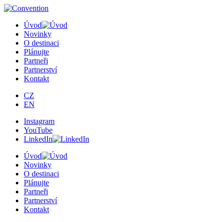
×
Úvod
Novinky
O destinaci
Plánujte
Partneři
Partnerství
Kontakt
CZ
EN
Instagram
YouTube
LinkedIn
Úvod
Novinky
O destinaci
Plánujte
Partneři
Partnerství
Kontakt