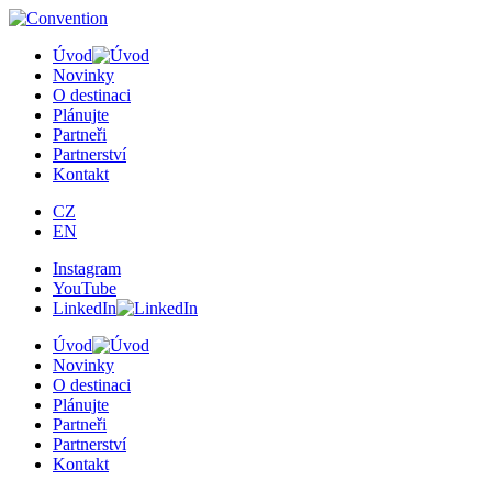
Úvod
Novinky
O destinaci
Plánujte
Partneři
Partnerství
Kontakt
CZ
EN
Instagram
YouTube
LinkedIn
Úvod
Novinky
O destinaci
Plánujte
Partneři
Partnerství
Kontakt