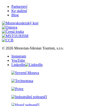
Partnerství
Ke stažení
Blog
© 2026 Moravian-Silesian Tourism, s.r.o.
Instagram
YouTube
LinkedIn