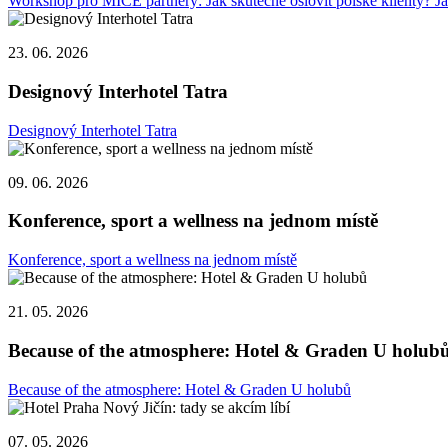
Workshop pro MICE partnery: Jak skutečně oslovit polské klienty? Ja
23. 06. 2026
Designový Interhotel Tatra
Designový Interhotel Tatra
09. 06. 2026
Konference, sport a wellness na jednom místě
Konference, sport a wellness na jednom místě
21. 05. 2026
Because of the atmosphere: Hotel & Graden U holub
Because of the atmosphere: Hotel & Graden U holubů
07. 05. 2026