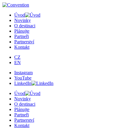
Úvod
Novinky
O destinaci
Plánujte
Partneři
Partnerství
Kontakt
CZ
EN
Instagram
YouTube
LinkedIn
Úvod
Novinky
O destinaci
Plánujte
Partneři
Partnerství
Kontakt