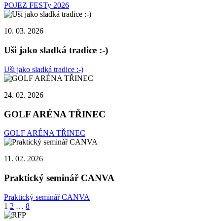
POJEZ FESTy 2026
10. 03. 2026
Uši jako sladká tradice :-)
Uši jako sladká tradice :-)
24. 02. 2026
GOLF ARÉNA TŘINEC
GOLF ARÉNA TŘINEC
11. 02. 2026
Praktický seminář CANVA
Praktický seminář CANVA
Stránkování
1
2
…
8
příspěvků