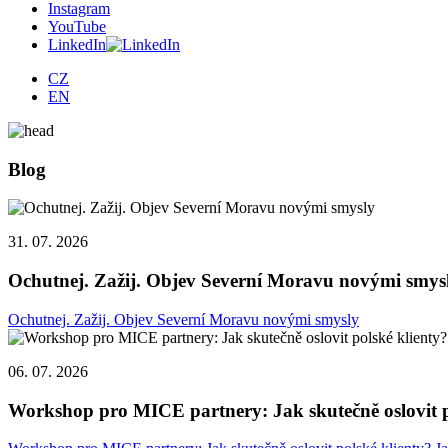
Instagram
YouTube
LinkedIn
CZ
EN
Blog
31. 07. 2026
Ochutnej. Zažij. Objev Severní Moravu novými smys
Ochutnej. Zažij. Objev Severní Moravu novými smysly
06. 07. 2026
Workshop pro MICE partnery: Jak skutečně oslovit p