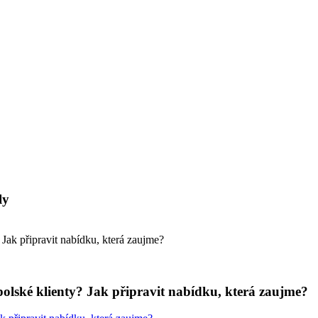
ly
olské klienty? Jak připravit nabídku, která zaujme?