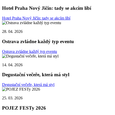
Hotel Praha Nový Jičín: tady se akcím líbí
Hotel Praha Nový Jičín: tady se akcím líbí
28. 04. 2026
Ostrava zvládne každý typ eventu
Ostrava zvládne každý typ eventu
14. 04. 2026
Degustační večeře, která má styl
Degustační večeře, která má styl
25. 03. 2026
POJEZ FESTy 2026