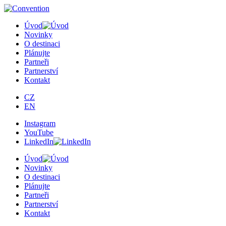
Úvod
Novinky
O destinaci
Plánujte
Partneři
Partnerství
Kontakt
CZ
EN
Instagram
YouTube
LinkedIn
Úvod
Novinky
O destinaci
Plánujte
Partneři
Partnerství
Kontakt