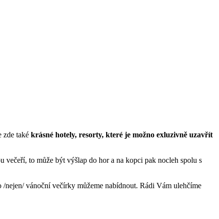
e zde také
krásné hotely, resorty, které je možno exluzivně uzavřít
 večeří, to může být výšlap do hor a na kopci pak nocleh spolu s
o /nejen/ vánoční večírky můžeme nabídnout. Rádi Vám ulehčíme