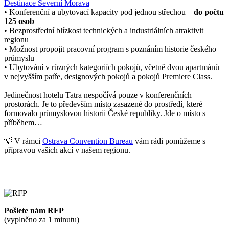
Destinace Severní Morava
• Konferenční a ubytovací kapacity pod jednou střechou –
do počtu
125 osob
• Bezprostřední blízkost technických a industriálních atraktivit
regionu
• Možnost propojit pracovní program s poznáním historie českého
průmyslu
• Ubytování v různých kategoriích pokojů, včetně dvou apartmánů
v nejvyšším patře, designových pokojů a pokojů Premiere Class.
Jedinečnost hotelu Tatra nespočívá pouze v konferenčních
prostorách. Je to především místo zasazené do prostředí, které
formovalo průmyslovou historii České republiky. Jde o místo s
příběhem…
💡 V rámci
Ostrava Convention Bureau
vám rádi pomůžeme s
přípravou vašich akcí v našem regionu.
Pošlete nám RFP
(vyplněno za 1 minutu)