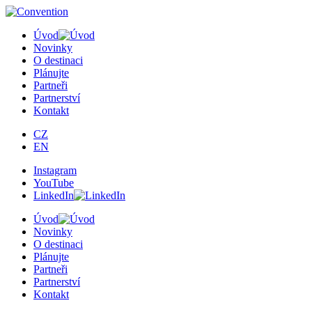
×
Úvod
Novinky
O destinaci
Plánujte
Partneři
Partnerství
Kontakt
CZ
EN
Instagram
YouTube
LinkedIn
Úvod
Novinky
O destinaci
Plánujte
Partneři
Partnerství
Kontakt