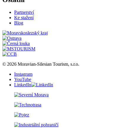
Partnerství
Ke stažení
Blog
© 2026 Moravian-Silesian Tourism, s.r.o.
Instagram
YouTube
LinkedIn