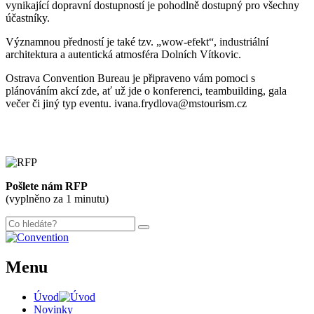
vynikající dopravní dostupností je pohodlně dostupný pro všechny
účastníky.
Významnou předností je také tzv. „wow-efekt“, industriální
architektura a autentická atmosféra Dolních Vítkovic.
Ostrava Convention Bureau je připraveno vám pomoci s
plánováním akcí zde, ať už jde o konferenci, teambuilding, gala
večer či jiný typ eventu. ivana.frydlova@mstourism.cz
Pošlete nám RFP
(vyplněno za 1 minutu)
Menu
Úvod
Novinky