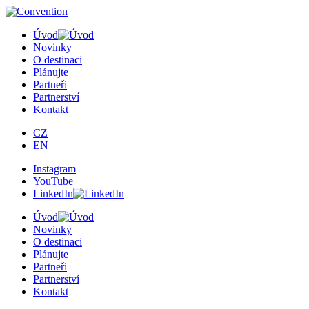
×
Úvod
Novinky
O destinaci
Plánujte
Partneři
Partnerství
Kontakt
CZ
EN
Instagram
YouTube
LinkedIn
Úvod
Novinky
O destinaci
Plánujte
Partneři
Partnerství
Kontakt