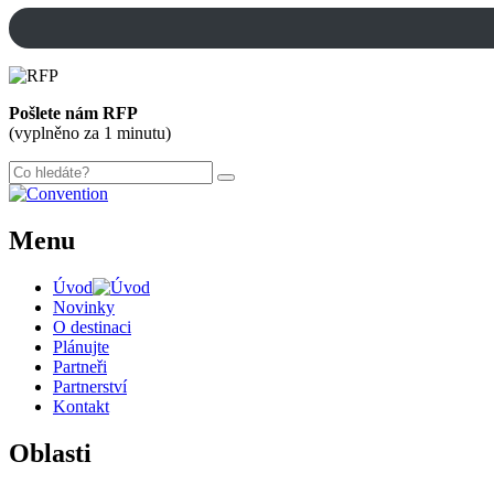
Pošlete nám RFP
(vyplněno za 1 minutu)
Menu
Úvod
Novinky
O destinaci
Plánujte
Partneři
Partnerství
Kontakt
Oblasti