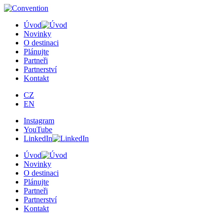
Úvod
Novinky
O destinaci
Plánujte
Partneři
Partnerství
Kontakt
CZ
EN
Instagram
YouTube
LinkedIn
Úvod
Novinky
O destinaci
Plánujte
Partneři
Partnerství
Kontakt