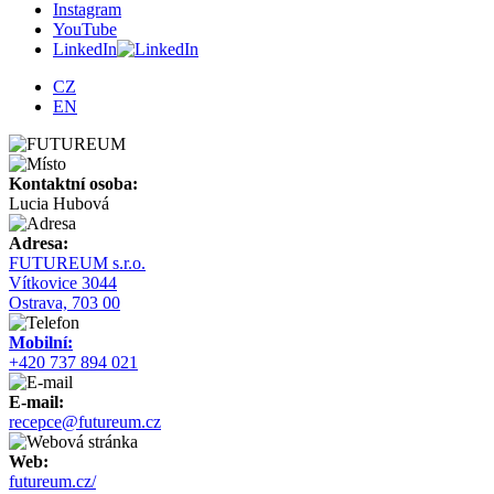
Instagram
YouTube
LinkedIn
CZ
EN
Kontaktní osoba:
Lucia Hubová
Adresa:
FUTUREUM s.r.o.
Vítkovice 3044
Ostrava, 703 00
Mobilní:
+420 737 894 021
E-mail:
recepce@futureum.cz
Web:
futureum.cz/