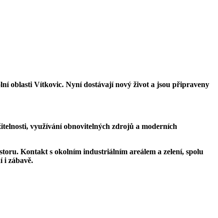
ní oblasti Vítkovic. Nyní dostávají nový život a jsou připraveny
itelnosti, využívání obnovitelných zdrojů a moderních
ostoru. Kontakt s okolním industriálním areálem a zelení, spolu
í i zábavě.