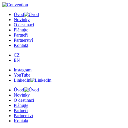
Úvod
Novinky
O destinaci
Plánujte
Partneři
Partnerství
Kontakt
CZ
EN
Instagram
YouTube
LinkedIn
Úvod
Novinky
O destinaci
Plánujte
Partneři
Partnerství
Kontakt