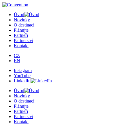
×
Úvod
Novinky
O destinaci
Plánujte
Partneři
Partnerství
Kontakt
CZ
EN
Instagram
YouTube
LinkedIn
Úvod
Novinky
O destinaci
Plánujte
Partneři
Partnerství
Kontakt