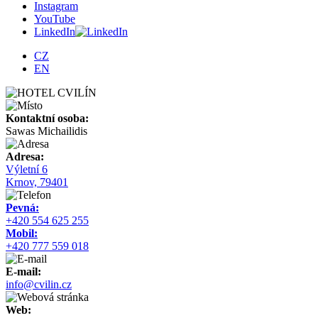
Instagram
YouTube
LinkedIn
CZ
EN
Kontaktní osoba:
Sawas Michailidis
Adresa:
Výletní 6
Krnov, 79401
Pevná:
+420 554 625 255
Mobil:
+420 777 559 018
E-mail:
info@cvilin.cz
Web: