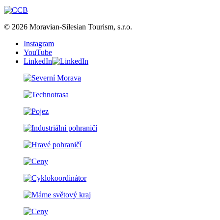
© 2026 Moravian-Silesian Tourism, s.r.o.
Instagram
YouTube
LinkedIn