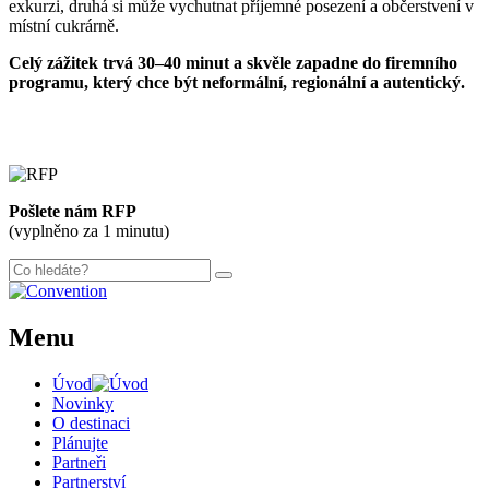
exkurzi, druhá si může vychutnat příjemné posezení a občerstvení v
místní cukrárně.
Celý zážitek trvá 30–40 minut a skvěle zapadne do firemního
programu, který chce být neformální, regionální a autentický.
Pošlete nám RFP
(vyplněno za 1 minutu)
Menu
Úvod
Novinky
O destinaci
Plánujte
Partneři
Partnerství