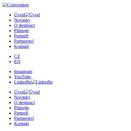
×
Úvod
Novinky
O destinaci
Plánujte
Partneři
Partnerství
Kontakt
CZ
EN
Instagram
YouTube
LinkedIn
Úvod
Novinky
O destinaci
Plánujte
Partneři
Partnerství
Kontakt