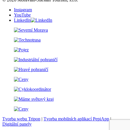
Instagram
YouTube
LinkedIn
Tvorba webu Tripon
|
Tvorba mobilních aplikací PepiApp
|
Digitální panely