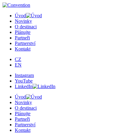
×
Úvod
Novinky
O destinaci
Plánujte
Partneři
Partnerství
Kontakt
CZ
EN
Instagram
YouTube
LinkedIn
Úvod
Novinky
O destinaci
Plánujte
Partneři
Partnerství
Kontakt