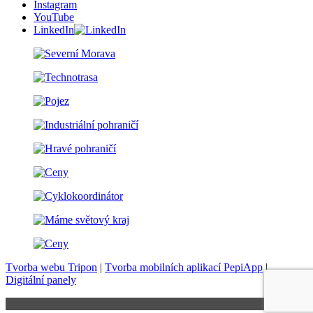
Instagram
YouTube
LinkedIn
Tvorba webu Tripon
|
Tvorba mobilních aplikací PepiApp
|
Digitální panely