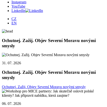
Instagram
YouTube
LinkedIn
CZ
EN
Ochutnej. Zažij. Objev Severní Moravu novými
smysly
31. 07. 2026
Ochutnej. Zažij. Objev Severní Moravu novými
smysly
Ochutnej. Zažij. Objev Severní Moravu novými smysly
06. 07. 2026