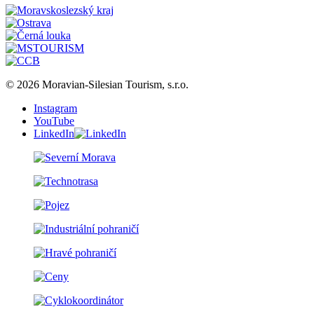
© 2026 Moravian-Silesian Tourism, s.r.o.
Instagram
YouTube
LinkedIn