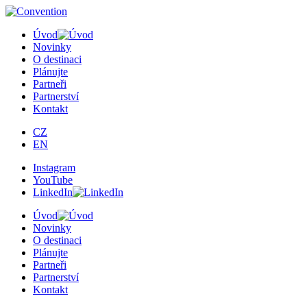
×
Úvod
Novinky
O destinaci
Plánujte
Partneři
Partnerství
Kontakt
CZ
EN
Instagram
YouTube
LinkedIn
Úvod
Novinky
O destinaci
Plánujte
Partneři
Partnerství
Kontakt