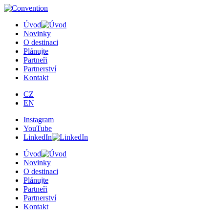
×
Úvod
Novinky
O destinaci
Plánujte
Partneři
Partnerství
Kontakt
CZ
EN
Instagram
YouTube
LinkedIn
Úvod
Novinky
O destinaci
Plánujte
Partneři
Partnerství
Kontakt