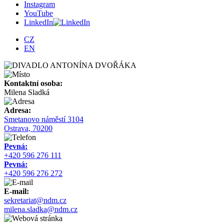
Instagram
YouTube
LinkedIn
CZ
EN
Kontaktní osoba:
Milena Sladká
Adresa:
Smetanovo náměstí 3104
Ostrava, 70200
Pevná:
+420 596 276 111
Pevná:
+420 596 276 272
E-mail:
sekretariat@ndm.cz
milena.sladka@ndm.cz