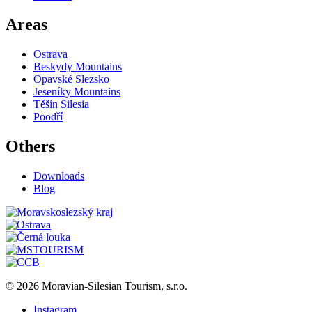
Areas
Ostrava
Beskydy Mountains
Opavské Slezsko
Jeseníky Mountains
Těšín Silesia
Poodří
Others
Downloads
Blog
© 2026 Moravian-Silesian Tourism, s.r.o.
Instagram