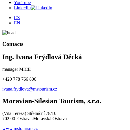
YouTube
LinkedIn
CZ
EN
Contacts
Ing. Ivana Frýdlová Děcká
manager MICE
+420 778 766 806
ivana.frydlova@mstourism.cz
Moravian-Silesian Tourism, s.r.o.
(Vila Tereza) Střelniční 78/16
702 00 Ostrava-Moravská Ostrava
www.mstourism.cz