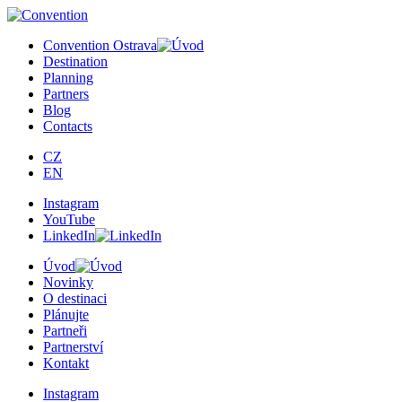
×
Convention Ostrava
Destination
Planning
Partners
Blog
Contacts
CZ
EN
Instagram
YouTube
LinkedIn
Úvod
Novinky
O destinaci
Plánujte
Partneři
Partnerství
Kontakt
Instagram